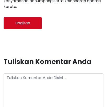
kenyamanan penumpang serta kelancaran operasi
kereta.
Bagikan
Tuliskan Komentar Anda