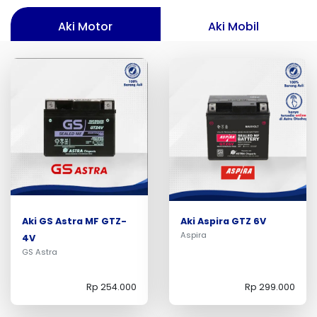
Aki Motor
Aki Mobil
Aki GS Astra MF GTZ-
Aki Aspira GTZ 6V
Aspira
4V
GS Astra
Rp 254.000
Rp 299.000