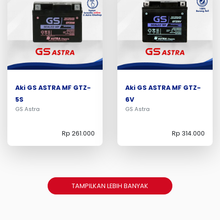
Aki GS ASTRA MF GTZ-
Aki GS ASTRA MF GTZ-
5S
6V
GS Astra
GS Astra
Rp 261.000
Rp 314.000
TAMPILKAN LEBIH BANYAK