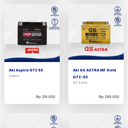
Aki Aspira GTZ 5S
Aki GS ASTRA MF Gold
Aspira
GTZ-5S
GS Astra
Rp 219.000
Rp 295.000