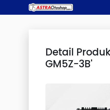
Detail Produ
GM5Z-3B'