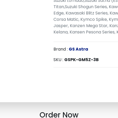
Suzuki tornado,Suzuki Satria (
Titan,Suzuki Shogun Series, Kaw
Edge, Kawasaki Blitz Series, K
Corsa Matic, Kymco Spike, Kym
Jasper, Kanzen Mega Star, Kan
Kelana, Kansen Pesona Series, 
Brand :
GS Astra
SKU :
GSPK-GM5Z-3B
Order Now