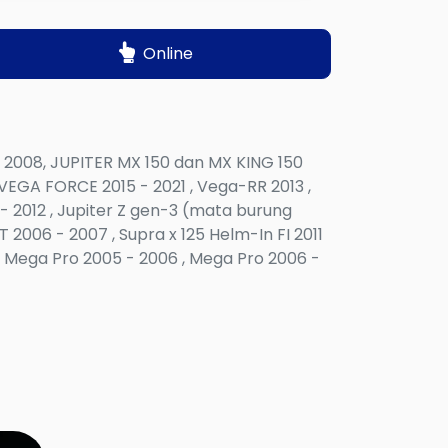
Online
 - 2008, JUPITER MX 150 dan MX KING 150
, VEGA FORCE 2015 - 2021 , Vega-RR 2013 ,
 - 2012 , Jupiter Z gen-3 (mata burung
T 2006 - 2007 , Supra x 125 Helm-In FI 2011
4 , Mega Pro 2005 - 2006 , Mega Pro 2006 -