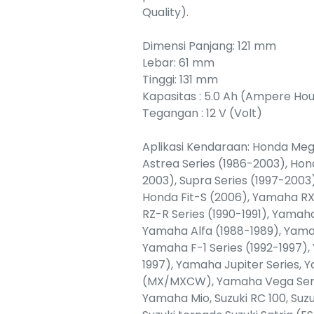
Quality).
Dimensi Panjang: 121 mm
Lebar: 61 mm
Tinggi: 131 mm
Kapasitas : 5.0 Ah (Ampere Ho
Tegangan : 12 V (Volt)
Aplikasi Kendaraan: Honda Me
Astrea Series (1986-2003), Hon
2003), Supra Series (1997-2003)
Honda Fit-S (2006), Yamaha R
RZ-R Series (1990-1991), Yamah
Yamaha Alfa (1988-1989), Yama
Yamaha F-1 Series (1992-1997)
1997), Yamaha Jupiter Series, 
(MX/MXCW), Yamaha Vega Seri
Yamaha Mio, Suzuki RC 100, Suzuk