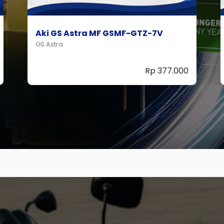
Aki GS ASTRA MF GTZ-8V
GS Astra
Rp 555.000