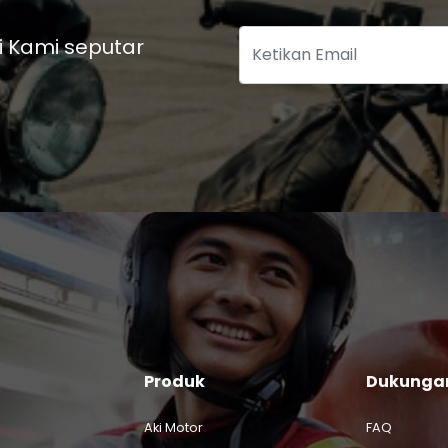
i Kami seputar
Produk
Dukunga
Aki Motor
FAQ