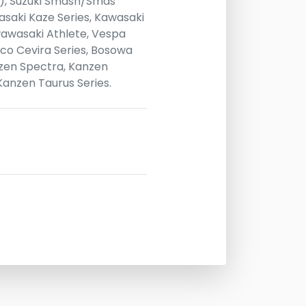
ES), Suzuki Smash/Smas
asaki Kaze Series, Kawasaki
awawasaki Athlete, Vespa
co Cevira Series, Bosowa
zen Spectra, Kanzen
Kanzen Taurus Series.