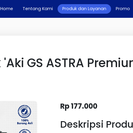
(current)
Home
Tentang Kami
Produk dan Layanan
Promo
k 'Aki GS ASTRA Premiu
Rp 177.000
Deskripsi Prod