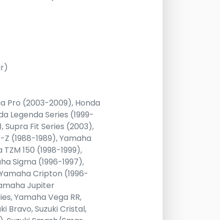
ur)
ga Pro (2003-2009), Honda
da Legenda Series (1999-
, Supra Fit Series (2003),
X-Z (1988-1989), Yamaha
a TZM 150 (1998-1999),
ha Sigma (1996-1997),
, Yamaha Cripton (1996-
Yamaha Jupiter
es, Yamaha Vega RR,
i Bravo, Suzuki Cristal,