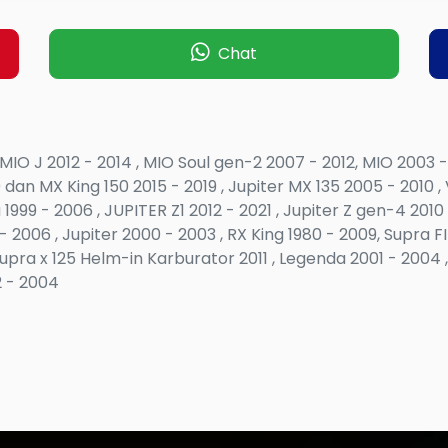
Chat
, MIO J 2012 - 2014 , MIO Soul gen-2 2007 - 2012, MIO 2003
0 dan MX King 150 2015 - 2019 , Jupiter MX 135 2005 - 2010 
999 - 2006 , JUPITER Z1 2012 - 2021 , Jupiter Z gen-4 2010
 2006 , Jupiter 2000 - 2003 , RX King 1980 - 2009, Supra FI
, Supra x 125 Helm-in Karburator 2011 , Legenda 2001 - 200
2 - 2004