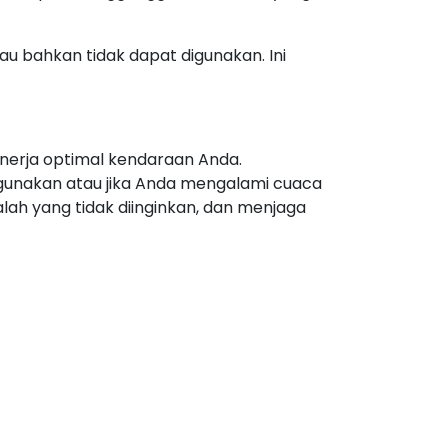
au bahkan tidak dapat digunakan. Ini
inerja optimal kendaraan Anda.
digunakan atau jika Anda mengalami cuaca
h yang tidak diinginkan, dan menjaga