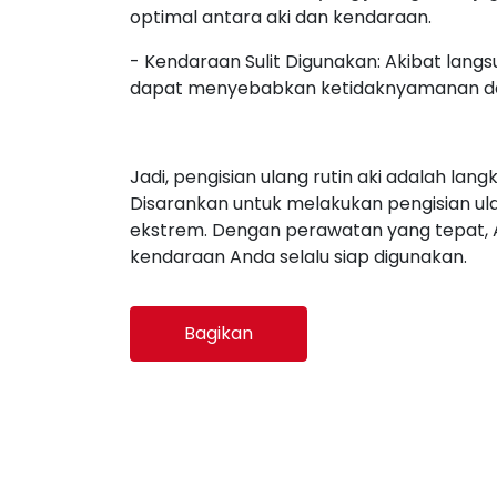
optimal antara aki dan kendaraan.
- Kendaraan Sulit Digunakan: Akibat langs
dapat menyebabkan ketidaknyamanan da
Jadi, pengisian ulang rutin aki adalah l
Disarankan untuk melakukan pengisian ula
ekstrem. Dengan perawatan yang tepat, 
kendaraan Anda selalu siap digunakan.
Bagikan