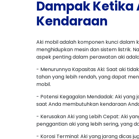
Dampak Ketika A
Kendaraan
Aki mobil adalah komponen kunci dalam k
menghidupkan mesin dan sistem listrik. N
aspek penting dalam perawatan aki adalah p
- Menurunnya Kapasitas Aki: Saat aki tidak
tahan yang lebih rendah, yang dapat me
mobil.
- Potensi Kegagalan Mendadak: Aki yang j
saat Anda membutuhkan kendaraan Anda d
- Kerusakan Aki yang Lebih Cepat: Aki ya
penggantian aki yang lebih sering, yang d
- Korosi Terminal: Aki yang jarang dicas j