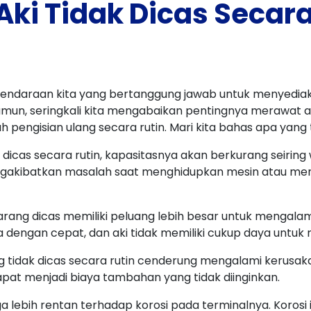
ki Tidak Dicas Secara
endaraan kita yang bertanggung jawab untuk menyediaka
amun, seringkali kita mengabaikan pentingnya merawat a
engisian ulang secara rutin. Mari kita bahas apa yang ter
 dicas secara rutin, kapasitasnya akan berkurang seiring w
ngakibatkan masalah saat menghidupkan mesin atau meng
arang dicas memiliki peluang lebih besar untuk mengalami
engan cepat, dan aki tidak memiliki cukup daya untuk
ng tidak dicas secara rutin cenderung mengalami kerusaka
apat menjadi biaya tambahan yang tidak diinginkan.
uga lebih rentan terhadap korosi pada terminalnya. Korosi 