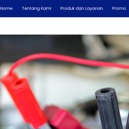
(current)
Home
Tentang Kami
Produk dan Layanan
Promo