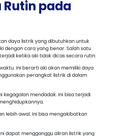
 Rutin pada
n daya listrik yang dibutuhkan untuk
ki dengan cara yang benar. Salah satu
jadi ketika aki tidak dicas secara rutin:
aktu. Ini berarti aki akan memiliki daya
gunakan perangkat listrik di dalam
 kegagalan mendadak. Ini bisa terjadi
 menghidupkannya.
n lebih awal. Ini bisa mengakibatkan
ini dapat mengganggu aliran listrik yang