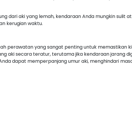
ung dari aki yang lemah, kendaraan Anda mungkin sulit at
n kerugian waktu.
angkah perawatan yang sangat penting untuk memastikan k
ng aki secara teratur, terutama jika kendaraan jarang 
Anda dapat memperpanjang umur aki, menghindari masala