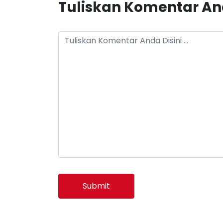
Tuliskan Komentar A
Submit